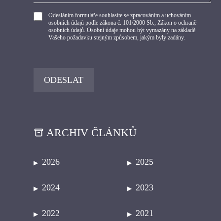
Odesláním formuláře souhlasíte se zpracováním a uchováním
osobních údajů podle zákona č. 101/2000 Sb., Zákon o ochraně
osobních údajů. Osobní údaje mohou být vymazány na základě
Vašeho požadavku stejným způsobem, jakým byly zadány.
ARCHIV ČLÁNKŮ
2026
2025
2024
2023
2022
2021