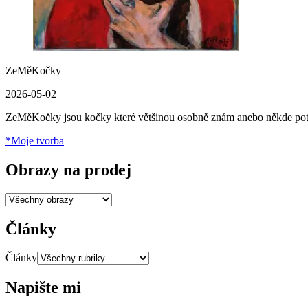
ZeMěKočky
2026-05-02
ZeMěKočky jsou kočky které většinou osobně znám anebo někde pot
*Moje tvorba
Obrazy na prodej
Články
Články
Napište mi