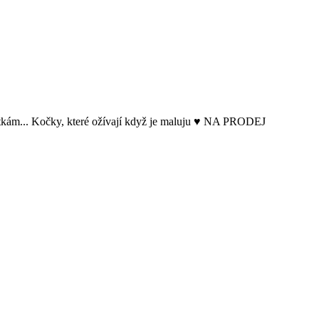
kám... Kočky, které ožívají když je maluju ♥ NA PRODEJ