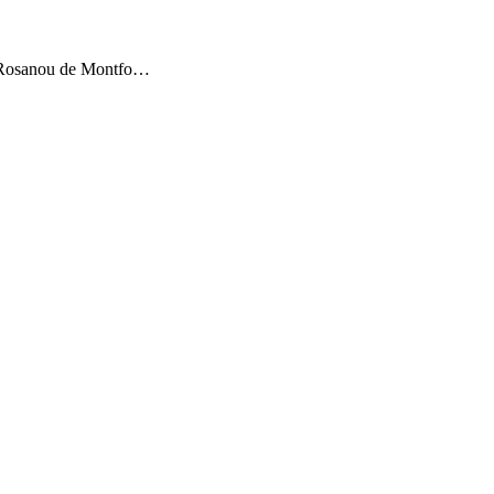
 s Rosanou de Montfo…