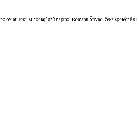
polovinu roku si hodlají užít naplno. Romanu Štryncl čeká společně