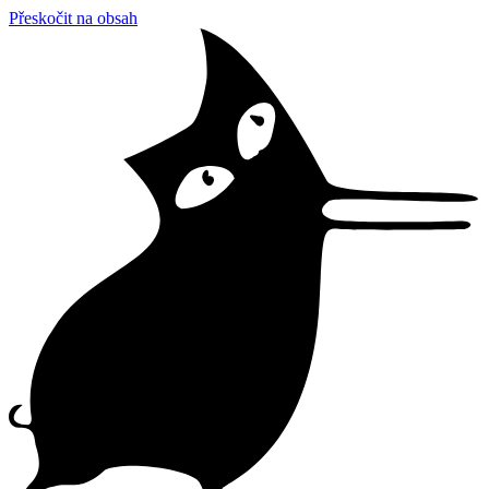
Přeskočit na obsah