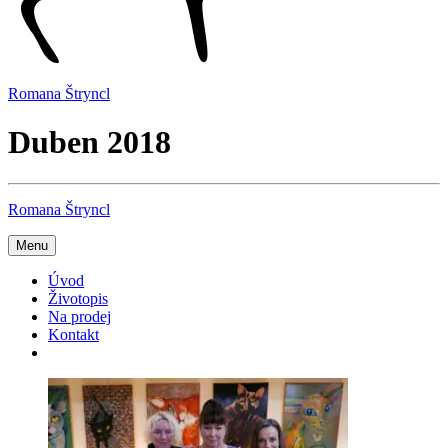
Romana Štryncl
Duben 2018
Romana Štryncl
Menu
Úvod
Životopis
Na prodej
Kontakt