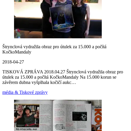
Štrynclová vydražila obraz pro útulek za 15.000 a počítá
KočkoMandaly
2018-04-27
TISKOVÁ ZPRÁVA 2018.04.27 Štrynclová vydražila obraz pro
útulek za 15.000 a počítá KočkoMandaly Na 15.000 korun se
závěrem dubna vyšplhala kočičí aukc…
média & Tiskové zprávy