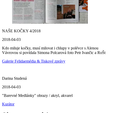
NAŠE KOČKY 4/2018
2018-04-03
Kdo miluje kočky, musí milovat i chlupy v polévce s Alenou
Vávrovou si povídala Simona Polcarová foto Petr Ivančic a RoŠt
Galerie Felidae
média & Tiskové zprávy
Darina Studená
2018-04-03
"Barevné Medlánky" obrazy / akryl, akvarel
Kurátor