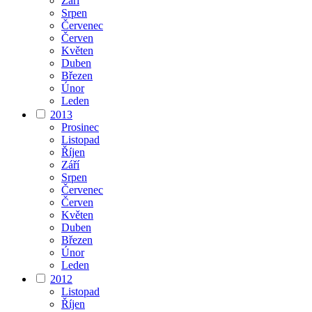
Září
Srpen
Červenec
Červen
Květen
Duben
Březen
Únor
Leden
2013
Prosinec
Listopad
Říjen
Září
Srpen
Červenec
Červen
Květen
Duben
Březen
Únor
Leden
2012
Listopad
Říjen