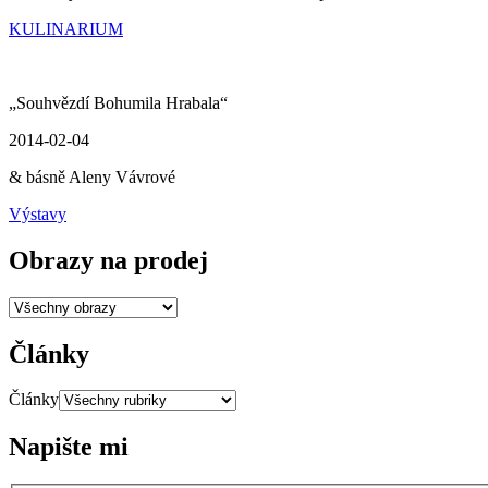
KULINARIUM
„Souhvězdí Bohumila Hrabala“
2014-02-04
& básně Aleny Vávrové
Výstavy
Obrazy na prodej
Články
Články
Napište mi