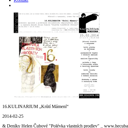
Kontakt
16.KULINARIUM „Krůtí Mámení“
2014-02-25
& Deníky Helen Čubové "Polévka vlastních prodlev" _ www.hecubades