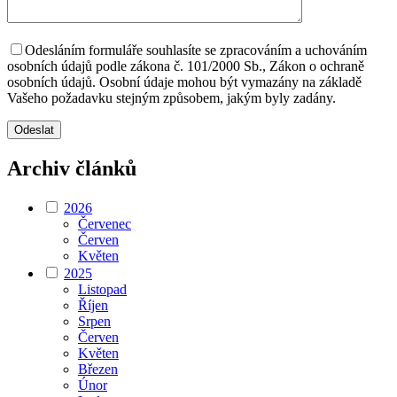
Odesláním formuláře souhlasíte se zpracováním a uchováním
osobních údajů podle zákona č. 101/2000 Sb., Zákon o ochraně
osobních údajů. Osobní údaje mohou být vymazány na základě
Vašeho požadavku stejným způsobem, jakým byly zadány.
Archiv článků
2026
Červenec
Červen
Květen
2025
Listopad
Říjen
Srpen
Červen
Květen
Březen
Únor