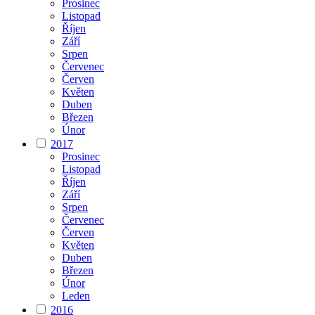
Prosinec
Listopad
Říjen
Září
Srpen
Červenec
Červen
Květen
Duben
Březen
Únor
2017
Prosinec
Listopad
Říjen
Září
Srpen
Červenec
Červen
Květen
Duben
Březen
Únor
Leden
2016