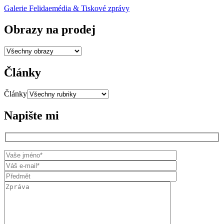
Galerie Felidae
média & Tiskové zprávy
Obrazy na prodej
Články
Články
Napište mi