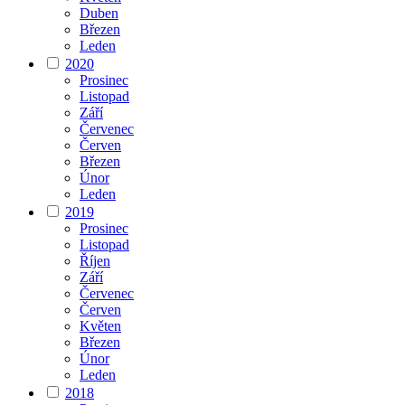
Duben
Březen
Leden
2020
Prosinec
Listopad
Září
Červenec
Červen
Březen
Únor
Leden
2019
Prosinec
Listopad
Říjen
Září
Červenec
Červen
Květen
Březen
Únor
Leden
2018