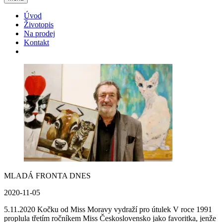
Úvod
Životopis
Na prodej
Kontakt
MLADÁ FRONTA DNES
2020-11-05
5.11.2020 Kočku od Miss Moravy vydraží pro útulek V roce 1991
proplula třetím ročníkem Miss Československo jako favoritka, jenže