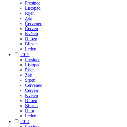
Prosinec
Listopad
Říjen
Září
Červenec
Červen
Květen
Duben
Březen
Leden
2015
Prosinec
Listopad
Říjen
Září
Srpen
Červenec
Červen
Květen
Duben
Březen
Únor
Leden
2014
Prosinec