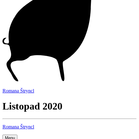
Romana Štryncl
Listopad 2020
Romana Štryncl
Menu