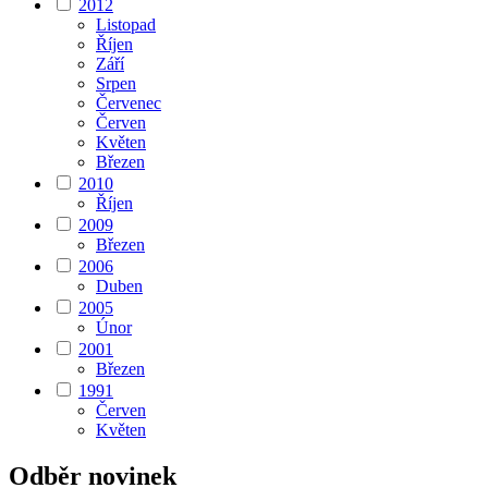
2012
Listopad
Říjen
Září
Srpen
Červenec
Červen
Květen
Březen
2010
Říjen
2009
Březen
2006
Duben
2005
Únor
2001
Březen
1991
Červen
Květen
Odběr novinek