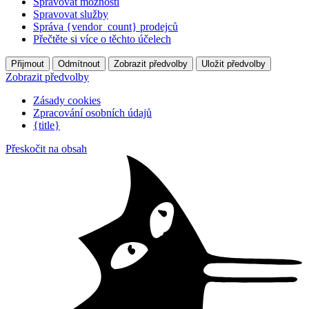
Spravovat možnosti
Spravovat služby
Správa {vendor_count} prodejců
Přečtěte si více o těchto účelech
Přijmout
Odmítnout
Zobrazit předvolby
Uložit předvolby
Zobrazit předvolby
Zásady cookies
Zpracování osobních údajů
{title}
Přeskočit na obsah