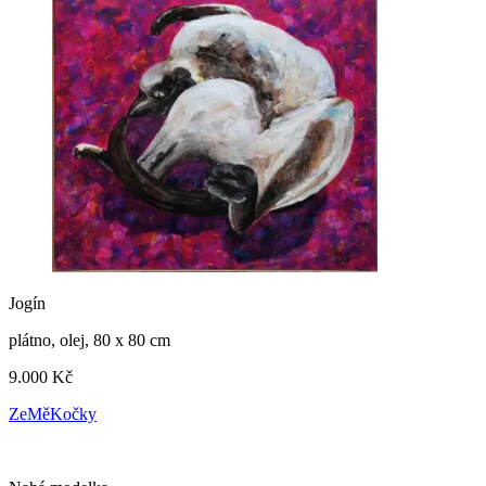
Jogín
plátno, olej, 80 x 80 cm
9.000 Kč
ZeMěKočky