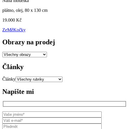
Nahá modelka
plátno, olej, 80 x 130 cm
19.000 Kč
ZeMěKočky
Obrazy na prodej
Články
Články
Napište mi