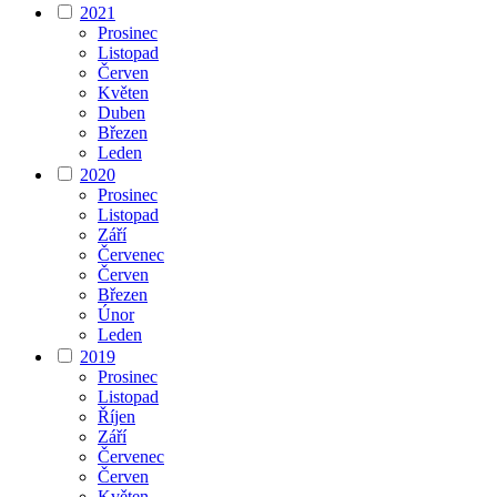
2021
Prosinec
Listopad
Červen
Květen
Duben
Březen
Leden
2020
Prosinec
Listopad
Září
Červenec
Červen
Březen
Únor
Leden
2019
Prosinec
Listopad
Říjen
Září
Červenec
Červen
Květen