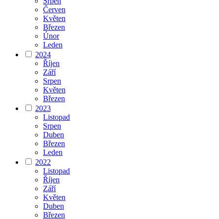
Srpen
Červen
Květen
Březen
Únor
Leden
2024
Říjen
Září
Srpen
Květen
Březen
2023
Listopad
Srpen
Duben
Březen
Leden
2022
Listopad
Říjen
Září
Květen
Duben
Březen