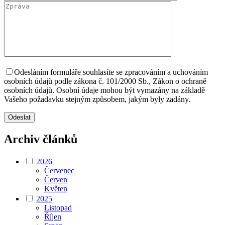
Odesláním formuláře souhlasíte se zpracováním a uchováním
osobních údajů podle zákona č. 101/2000 Sb., Zákon o ochraně
osobních údajů. Osobní údaje mohou být vymazány na základě
Vašeho požadavku stejným způsobem, jakým byly zadány.
Archiv článků
2026
Červenec
Červen
Květen
2025
Listopad
Říjen