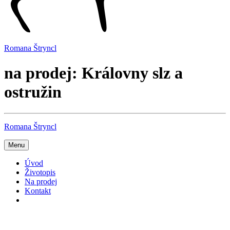
Romana Štryncl
na prodej: Královny slz a
ostružin
Romana Štryncl
Menu
Úvod
Životopis
Na prodej
Kontakt