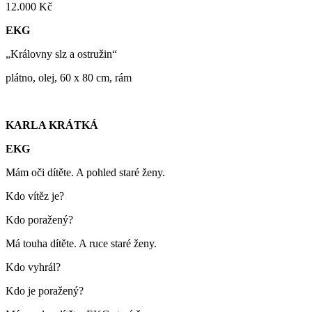
12.000 Kč
EKG
„Královny slz a ostružin“
plátno, olej, 60 x 80 cm, rám
KARLA KRÁTKÁ
EKG
Mám oči dítěte. A pohled staré ženy.
Kdo vítěz je?
Kdo poražený?
Má touha dítěte. A ruce staré ženy.
Kdo vyhrál?
Kdo je poražený?