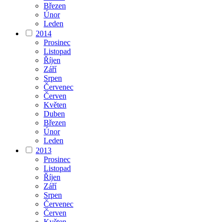
Březen
Únor
Leden
2014
Prosinec
Listopad
Říjen
Září
Srpen
Červenec
Červen
Květen
Duben
Březen
Únor
Leden
2013
Prosinec
Listopad
Říjen
Září
Srpen
Červenec
Červen
Květen