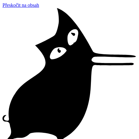
Přeskočit na obsah