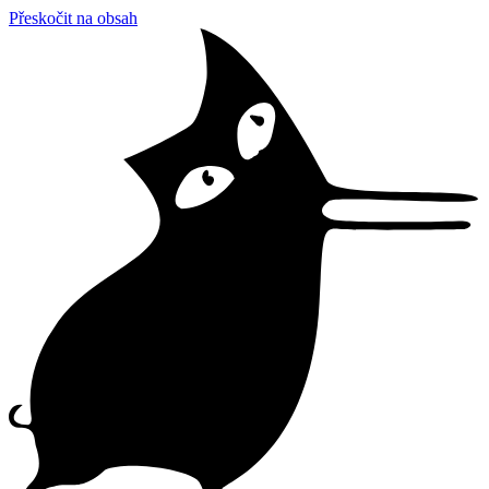
Přeskočit na obsah