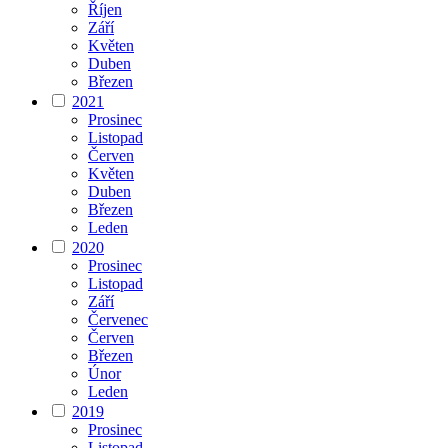
Říjen
Září
Květen
Duben
Březen
2021
Prosinec
Listopad
Červen
Květen
Duben
Březen
Leden
2020
Prosinec
Listopad
Září
Červenec
Červen
Březen
Únor
Leden
2019
Prosinec
Listopad