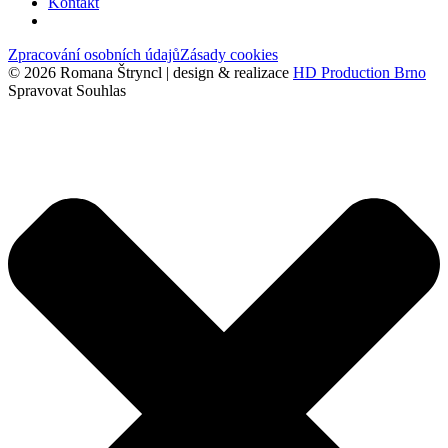
Kontakt
Zpracování osobních údajů
Zásady cookies
© 2026 Romana Štryncl | design & realizace
HD Production Brno
Spravovat Souhlas