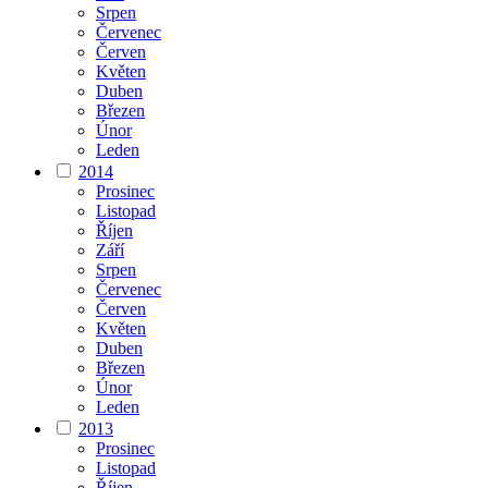
Srpen
Červenec
Červen
Květen
Duben
Březen
Únor
Leden
2014
Prosinec
Listopad
Říjen
Září
Srpen
Červenec
Červen
Květen
Duben
Březen
Únor
Leden
2013
Prosinec
Listopad
Říjen