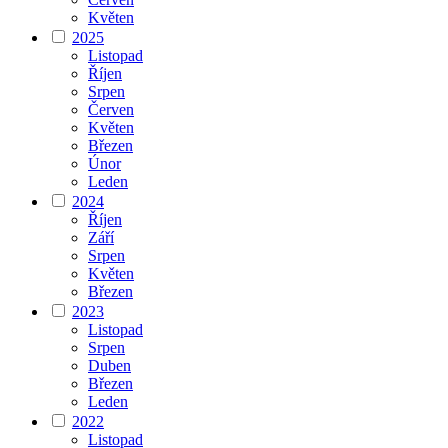
Květen
2025
Listopad
Říjen
Srpen
Červen
Květen
Březen
Únor
Leden
2024
Říjen
Září
Srpen
Květen
Březen
2023
Listopad
Srpen
Duben
Březen
Leden
2022
Listopad