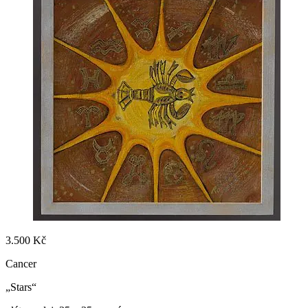
3.500 Kč
Cancer
„Stars“