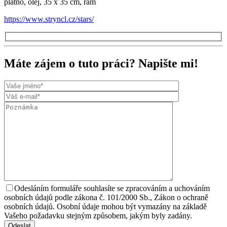
plátno, olej, 35 x 35 cm, rám
https://www.stryncl.cz/stars/
Máte zájem o tuto práci? Napište mi!
Odesláním formuláře souhlasíte se zpracováním a uchováním
osobních údajů podle zákona č. 101/2000 Sb., Zákon o ochraně
osobních údajů. Osobní údaje mohou být vymazány na základě
Vašeho požadavku stejným způsobem, jakým byly zadány.