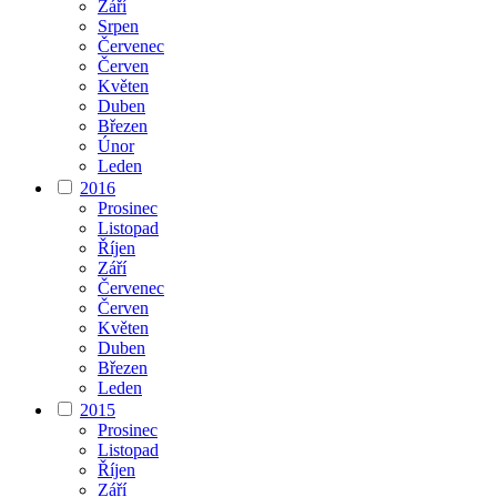
Září
Srpen
Červenec
Červen
Květen
Duben
Březen
Únor
Leden
2016
Prosinec
Listopad
Říjen
Září
Červenec
Červen
Květen
Duben
Březen
Leden
2015
Prosinec
Listopad
Říjen
Září