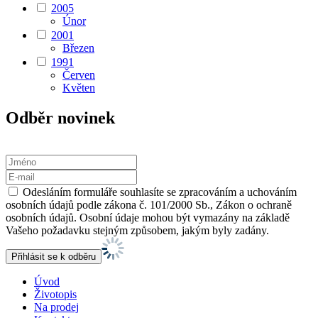
2005
Únor
2001
Březen
1991
Červen
Květen
Odběr novinek
Odesláním formuláře souhlasíte se zpracováním a uchováním
osobních údajů podle zákona č. 101/2000 Sb., Zákon o ochraně
osobních údajů. Osobní údaje mohou být vymazány na základě
Vašeho požadavku stejným způsobem, jakým byly zadány.
Úvod
Životopis
Na prodej