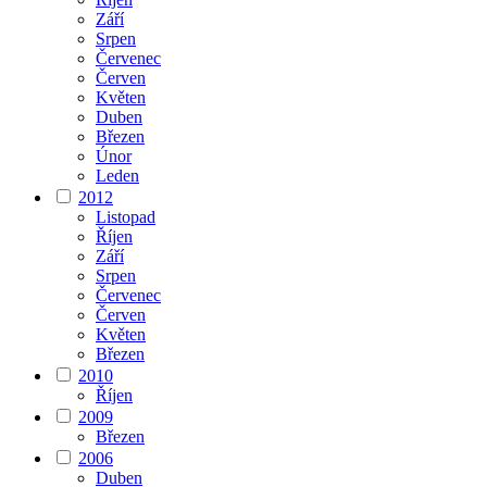
Září
Srpen
Červenec
Červen
Květen
Duben
Březen
Únor
Leden
2012
Listopad
Říjen
Září
Srpen
Červenec
Červen
Květen
Březen
2010
Říjen
2009
Březen
2006
Duben