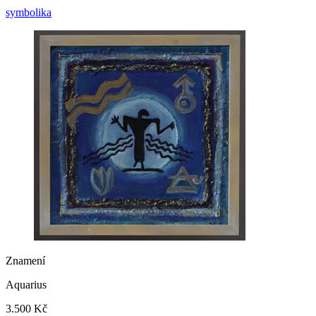
symbolika
Znamení
Aquarius
3.500 Kč