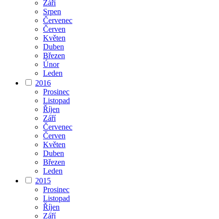
Září
Srpen
Červenec
Červen
Květen
Duben
Březen
Únor
Leden
2016
Prosinec
Listopad
Říjen
Září
Červenec
Červen
Květen
Duben
Březen
Leden
2015
Prosinec
Listopad
Říjen
Září