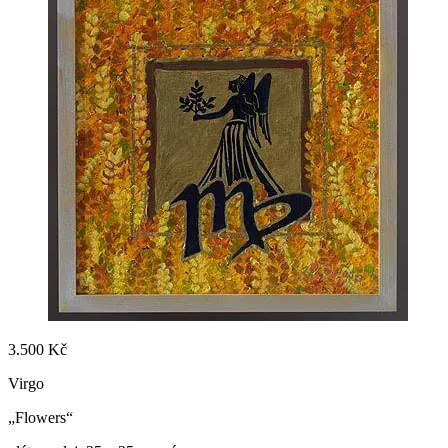
3.500 Kč
Virgo
„Flowers“