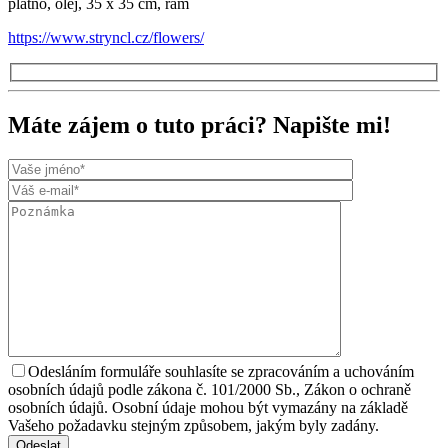
plátno, olej, 35 x 35 cm, rám
https://www.stryncl.cz/flowers/
Máte zájem o tuto práci? Napište mi!
Odesláním formuláře souhlasíte se zpracováním a uchováním
osobních údajů podle zákona č. 101/2000 Sb., Zákon o ochraně
osobních údajů. Osobní údaje mohou být vymazány na základě
Vašeho požadavku stejným způsobem, jakým byly zadány.