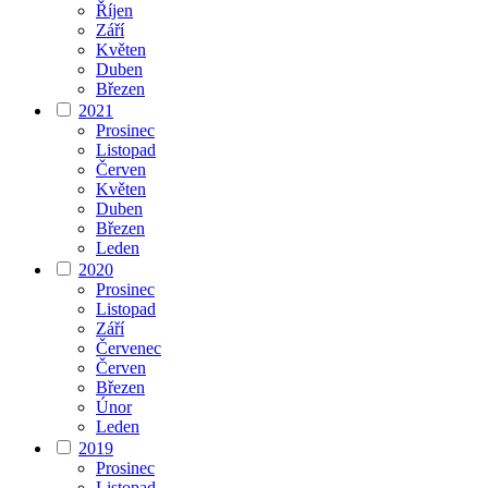
Říjen
Září
Květen
Duben
Březen
2021
Prosinec
Listopad
Červen
Květen
Duben
Březen
Leden
2020
Prosinec
Listopad
Září
Červenec
Červen
Březen
Únor
Leden
2019
Prosinec
Listopad