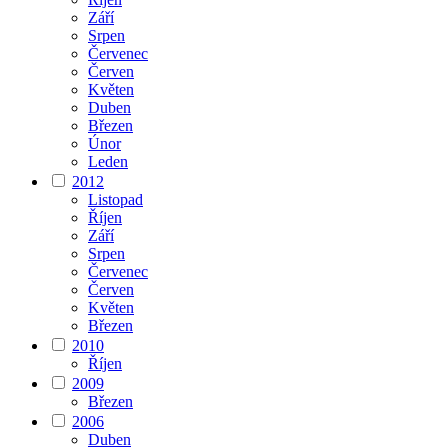
Září
Srpen
Červenec
Červen
Květen
Duben
Březen
Únor
Leden
2012
Listopad
Říjen
Září
Srpen
Červenec
Červen
Květen
Březen
2010
Říjen
2009
Březen
2006
Duben