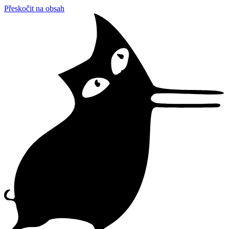
Přeskočit na obsah