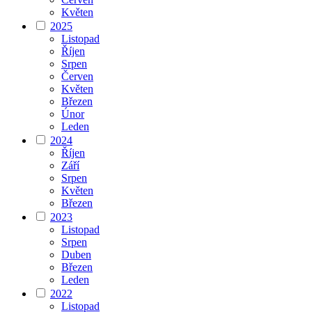
Květen
2025
Listopad
Říjen
Srpen
Červen
Květen
Březen
Únor
Leden
2024
Říjen
Září
Srpen
Květen
Březen
2023
Listopad
Srpen
Duben
Březen
Leden
2022
Listopad