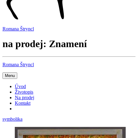
Romana Štryncl
na prodej: Znamení
Romana Štryncl
Menu
Úvod
Životopis
Na prodej
Kontakt
symbolika