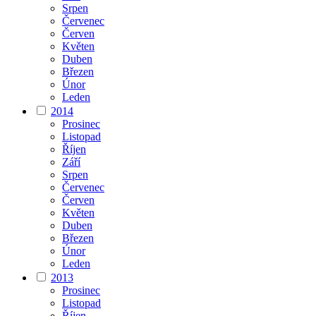
Srpen
Červenec
Červen
Květen
Duben
Březen
Únor
Leden
2014
Prosinec
Listopad
Říjen
Září
Srpen
Červenec
Červen
Květen
Duben
Březen
Únor
Leden
2013
Prosinec
Listopad
Říjen