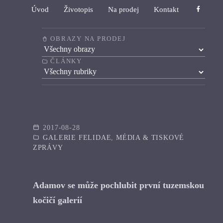
Úvod
Životopis
Na prodej
Kontakt
OBRAZY NA PRODEJ
ČLÁNKY
Články
2017-08-28
GALERIE FELIDAE
,
MÉDIA & TISKOVÉ
ZPRÁVY
Adamov se může pochlubit první tuzemskou
kočičí galerií