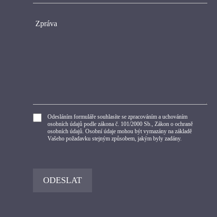
Odesláním formuláře souhlasíte se zpracováním a uchováním
osobních údajů podle zákona č. 101/2000 Sb., Zákon o ochraně
osobních údajů. Osobní údaje mohou být vymazány na základě
Vašeho požadavku stejným způsobem, jakým byly zadány.