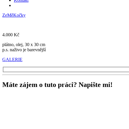
Kontakt
ZeMěKočky
4.000 Kč
plátno, olej, 30 x 30 cm
p.s. naživo je barevnější
GALERIE
Máte zájem o tuto práci? Napište mi!