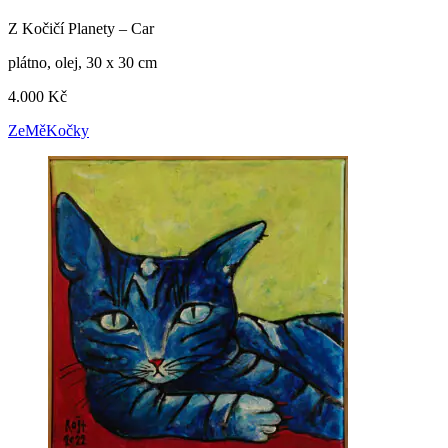
Z Kočičí Planety – Car
plátno, olej, 30 x 30 cm
4.000 Kč
ZeMěKočky