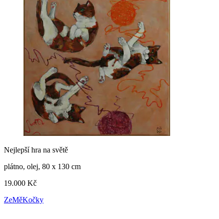
Nejlepší hra na světě
plátno, olej, 80 x 130 cm
19.000 Kč
ZeMěKočky