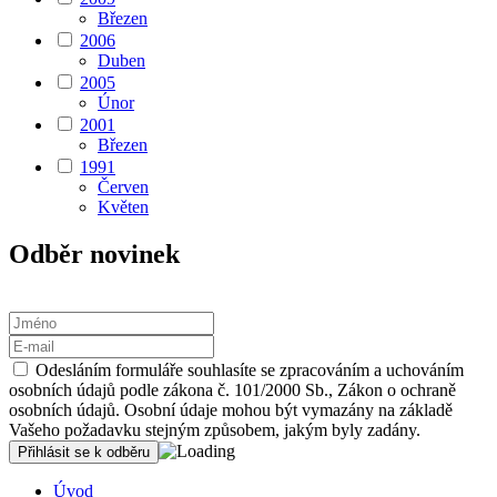
Březen
2006
Duben
2005
Únor
2001
Březen
1991
Červen
Květen
Odběr novinek
Odesláním formuláře souhlasíte se zpracováním a uchováním
osobních údajů podle zákona č. 101/2000 Sb., Zákon o ochraně
osobních údajů. Osobní údaje mohou být vymazány na základě
Vašeho požadavku stejným způsobem, jakým byly zadány.
Úvod