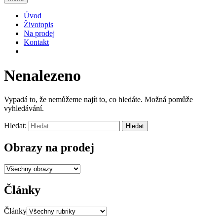
Úvod
Životopis
Na prodej
Kontakt
Nenalezeno
Vypadá to, že nemůžeme najít to, co hledáte. Možná pomůže
vyhledávání.
Hledat:
Obrazy na prodej
Články
Články