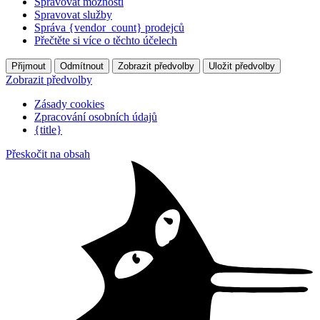
Spravovat možnosti
Spravovat služby
Správa {vendor_count} prodejců
Přečtěte si více o těchto účelech
Přijmout
Odmítnout
Zobrazit předvolby
Uložit předvolby
Zobrazit předvolby
Zásady cookies
Zpracování osobních údajů
{title}
Přeskočit na obsah