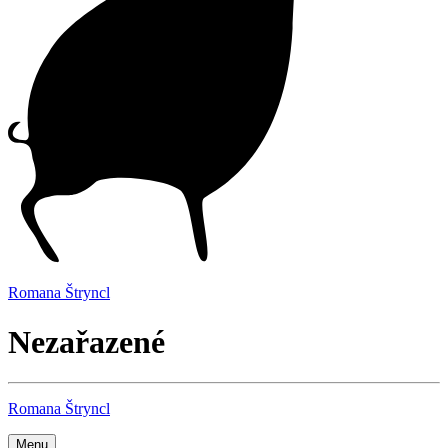
Romana Štryncl
Nezařazené
Romana Štryncl
Menu