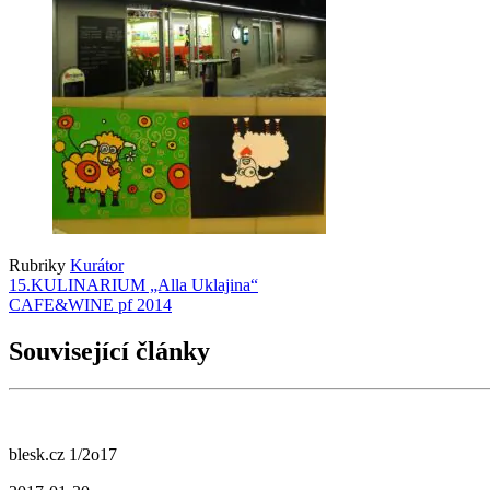
Rubriky
Kurátor
15.KULINARIUM „Alla Uklajina“
CAFE&WINE pf 2014
Související články
blesk.cz 1/2o17