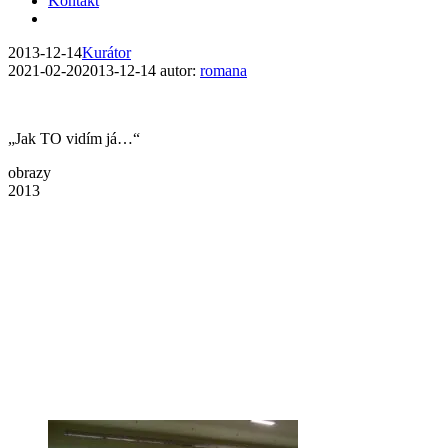
Kontakt
2013-12-14
Kurátor
2021-02-20
2013-12-14
autor:
romana
„Jak TO vidím já…“
obrazy
2013