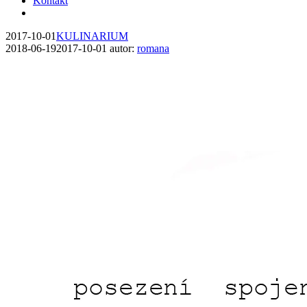
Kontakt
2017-10-01
KULINARIUM
2018-06-19
2017-10-01
autor:
romana