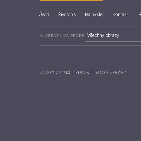
Úvod
Životopis
Na prodej
Kontakt
OBRAZY NA PRODEJ
2017-05-15
MÉDIA & TISKOVÉ ZPRÁVY