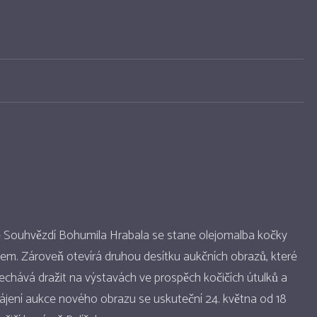
Souhvězdí Bohumila Hrabala se stane olejomalba kočky
em. Zároveň otevírá druhou desítku aukčních obrazů, které
chává dražit na výstavách ve prospěch kočičích útulků a
hájení aukce nového obrazu se uskuteční 24. května od 18