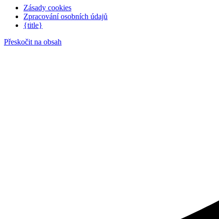
Zásady cookies
Zpracování osobních údajů
{title}
Přeskočit na obsah