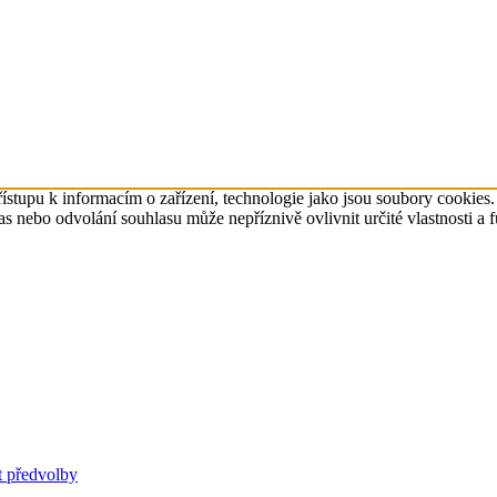
ístupu k informacím o zařízení, technologie jako jsou soubory cookies
 nebo odvolání souhlasu může nepříznivě ovlivnit určité vlastnosti a 
t předvolby