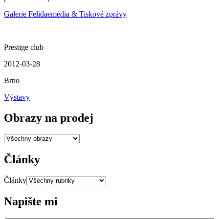
Galerie Felidae
média & Tiskové zprávy
Prestige club
2012-03-28
Brno
Výstavy
Obrazy na prodej
Články
Články
Napište mi