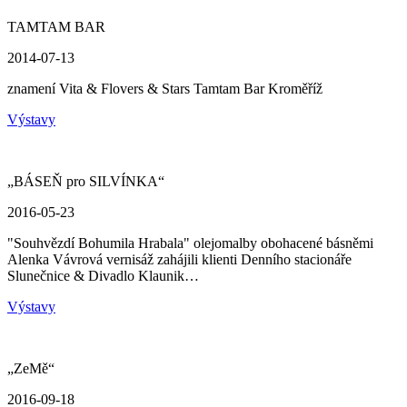
TAMTAM BAR
2014-07-13
znamení Vita & Flovers & Stars Tamtam Bar Kroměříž
Výstavy
„BÁSEŇ pro SILVÍNKA“
2016-05-23
"Souhvězdí Bohumila Hrabala" olejomalby obohacené básněmi
Alenka Vávrová vernisáž zahájili klienti Denního stacionáře
Slunečnice & Divadlo Klaunik…
Výstavy
„ZeMě“
2016-09-18