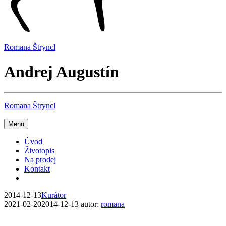
Romana Štryncl
Andrej Augustín
Romana Štryncl
Menu
Úvod
Životopis
Na prodej
Kontakt
2014-12-13
Kurátor
2021-02-20
2014-12-13
autor:
romana