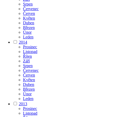
Srpen
Červenec
Červen
Květen
Duben
Březen
Únor
Leden
2014
Prosinec
Listopad
Říjen
Září
Srpen
Červenec
Červen
Květen
Duben
Březen
Únor
Leden
2013
Prosinec
Listopad