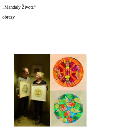
„Mandaly Života“
obrazy