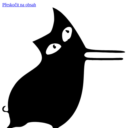
Přeskočit na obsah