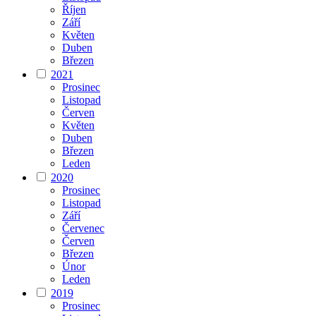
Říjen
Září
Květen
Duben
Březen
2021
Prosinec
Listopad
Červen
Květen
Duben
Březen
Leden
2020
Prosinec
Listopad
Září
Červenec
Červen
Březen
Únor
Leden
2019
Prosinec