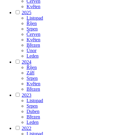
Červen
Květen
2025
Listopad
Říjen
Srpen
Červen
Květen
Březen
Únor
Leden
2024
Říjen
Září
Srpen
Květen
Březen
2023
Listopad
Srpen
Duben
Březen
Leden
2022
Listopad