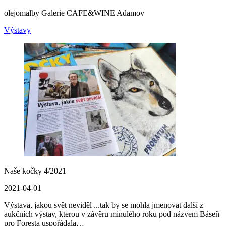
olejomalby Galerie CAFE&WINE Adamov
Výstavy
Naše kočky 4/2021
2021-04-01
Výstava, jakou svět neviděl ...tak by se mohla jmenovat další z
aukčních výstav, kterou v závěru minulého roku pod názvem Báseň
pro Foresta uspořádala…