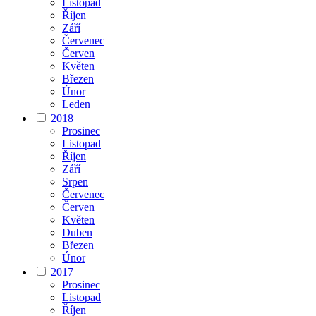
Listopad
Říjen
Září
Červenec
Červen
Květen
Březen
Únor
Leden
2018
Prosinec
Listopad
Říjen
Září
Srpen
Červenec
Červen
Květen
Duben
Březen
Únor
2017
Prosinec
Listopad
Říjen