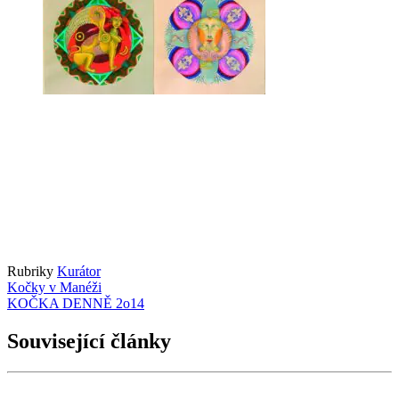
Rubriky
Kurátor
Kočky v Manéži
KOČKA DENNĚ 2o14
Související články