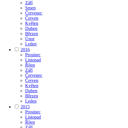
Září
Srpen
Červenec
Červen
Květen
Duben
Březen
Únor
Leden
2016
Prosinec
Listopad
Říjen
Září
Červenec
Červen
Květen
Duben
Březen
Leden
2015
Prosinec
Listopad
Říjen
Září