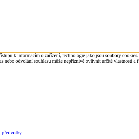
ístupu k informacím o zařízení, technologie jako jsou soubory cookies
 nebo odvolání souhlasu může nepříznivě ovlivnit určité vlastnosti a 
t předvolby