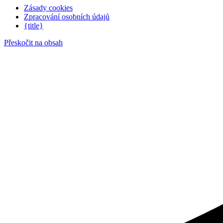
Zásady cookies
Zpracování osobních údajů
{title}
Přeskočit na obsah