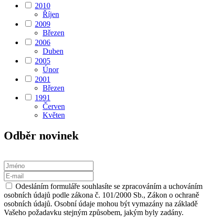
2010
Říjen
2009
Březen
2006
Duben
2005
Únor
2001
Březen
1991
Červen
Květen
Odběr novinek
Odesláním formuláře souhlasíte se zpracováním a uchováním
osobních údajů podle zákona č. 101/2000 Sb., Zákon o ochraně
osobních údajů. Osobní údaje mohou být vymazány na základě
Vašeho požadavku stejným způsobem, jakým byly zadány.