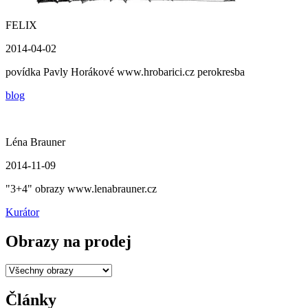
FELIX
2014-04-02
povídka Pavly Horákové www.hrobarici.cz perokresba
blog
Léna Brauner
2014-11-09
"3+4" obrazy www.lenabrauner.cz
Kurátor
Obrazy na prodej
Články