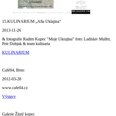
15.KULINARIUM „Alla Uklajina“
2013-11-26
& fotografie Radim Kupec "Moje Ukrajina" foto: Ladislav Muller,
Petr Dubjak & team kulinaria
KULINARIUM
Café04, Brno
2012-03-28
www.cafe04.cz
Výstavy
Galerie Žlutý kopec