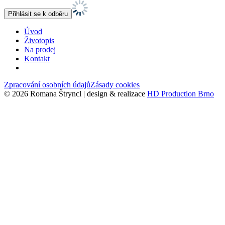
Úvod
Životopis
Na prodej
Kontakt
Zpracování osobních údajů
Zásady cookies
© 2026 Romana Štryncl | design & realizace
HD Production Brno