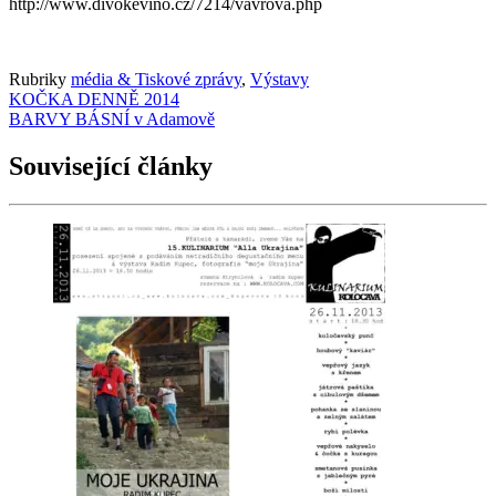
http://www.divokevino.cz/7214/vavrova.php
Rubriky
média & Tiskové zprávy
,
Výstavy
KOČKA DENNĚ 2014
BARVY BÁSNÍ v Adamově
Související články