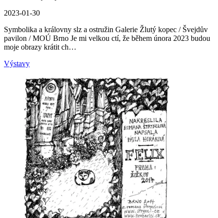
2023-01-30
Symbolika a královny slz a ostružin Galerie Žlutý kopec / Švejdův
pavilon / MOÚ Brno Je mi velkou ctí, že během února 2023 budou
moje obrazy krátit ch…
Výstavy