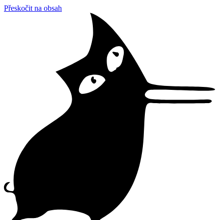
Přeskočit na obsah