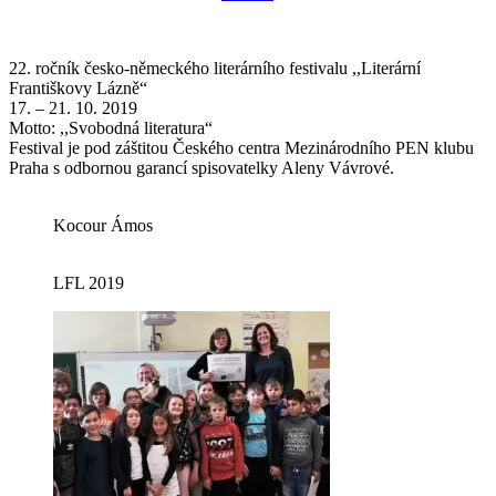
22. ročník česko-německého literárního festivalu ,,Literární
Františkovy Lázně“
17. – 21. 10. 2019
Motto: ,,Svobodná literatura“
Festival je pod záštitou Českého centra Mezinárodního PEN klubu
Praha s odbornou garancí spisovatelky Aleny Vávrové.
Kocour Ámos
LFL 2019