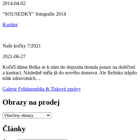
2014-04-02
"SOUSEDKY" fotografie 2014
Kurátor
Naše kočky 7/2021
2021-06-27
Kočičí dáma Belka se k nám do depozita dostala pouze na doléčení
a kastraci. Následně měla jít do nového domova. Ale Belinku trápilo
tolik zdravotních…
Galerie Felidae
média & Tiskové zprávy
Obrazy na prodej
Články