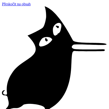
Přeskočit na obsah