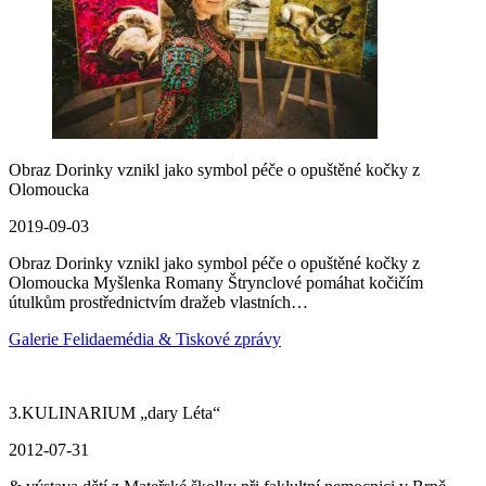
Obraz Dorinky vznikl jako symbol péče o opuštěné kočky z
Olomoucka
2019-09-03
Obraz Dorinky vznikl jako symbol péče o opuštěné kočky z
Olomoucka Myšlenka Romany Štrynclové pomáhat kočičím
útulkům prostřednictvím dražeb vlastních…
Galerie Felidae
média & Tiskové zprávy
3.KULINARIUM „dary Léta“
2012-07-31