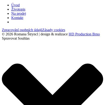
Úvod
Životopis
Na prodej
Kontakt
Zpracování osobních údajů
Zásady cookies
© 2026 Romana Štryncl | design & realizace
HD Production Brno
Spravovat Souhlas