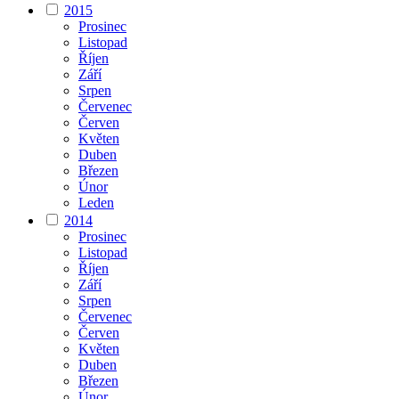
2015
Prosinec
Listopad
Říjen
Září
Srpen
Červenec
Červen
Květen
Duben
Březen
Únor
Leden
2014
Prosinec
Listopad
Říjen
Září
Srpen
Červenec
Červen
Květen
Duben
Březen
Únor