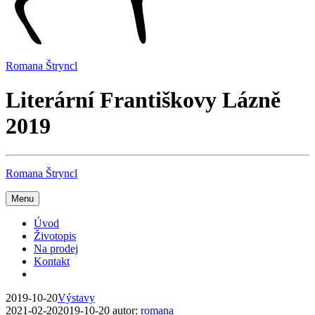
Romana Štryncl
Literární Františkovy Lázně
2019
Romana Štryncl
Menu
Úvod
Životopis
Na prodej
Kontakt
2019-10-20
Výstavy
2021-02-20
2019-10-20
autor:
romana