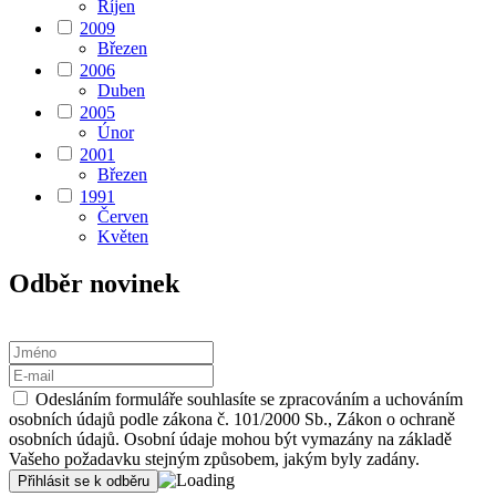
Říjen
2009
Březen
2006
Duben
2005
Únor
2001
Březen
1991
Červen
Květen
Odběr novinek
Odesláním formuláře souhlasíte se zpracováním a uchováním
osobních údajů podle zákona č. 101/2000 Sb., Zákon o ochraně
osobních údajů. Osobní údaje mohou být vymazány na základě
Vašeho požadavku stejným způsobem, jakým byly zadány.