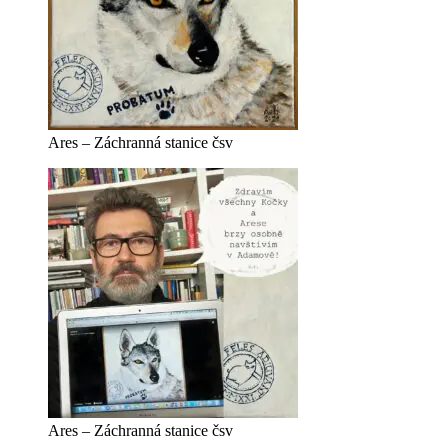
Ares – Záchranná stanice čsv
Ares – Záchranná stanice čsv