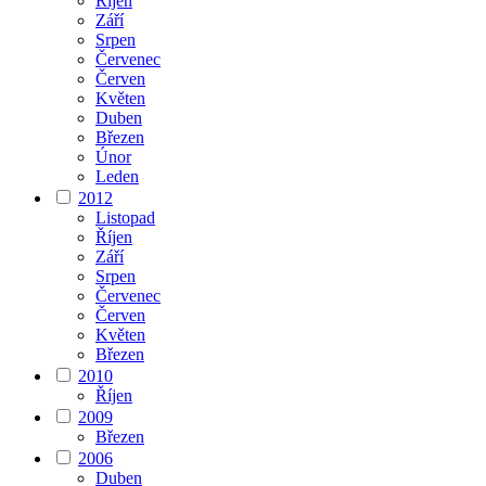
Říjen
Září
Srpen
Červenec
Červen
Květen
Duben
Březen
Únor
Leden
2012
Listopad
Říjen
Září
Srpen
Červenec
Červen
Květen
Březen
2010
Říjen
2009
Březen
2006
Duben