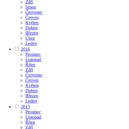
Září
Srpen
Červenec
Červen
Květen
Duben
Březen
Únor
Leden
2016
Prosinec
Listopad
Říjen
Září
Červenec
Červen
Květen
Duben
Březen
Leden
2015
Prosinec
Listopad
Říjen
Září