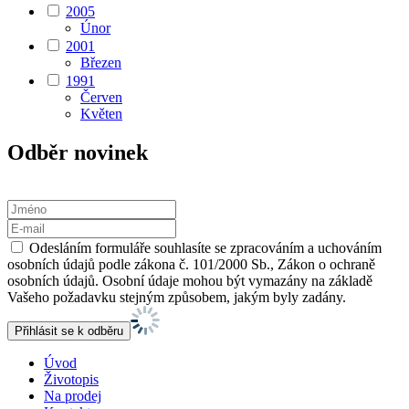
2005
Únor
2001
Březen
1991
Červen
Květen
Odběr novinek
Odesláním formuláře souhlasíte se zpracováním a uchováním
osobních údajů podle zákona č. 101/2000 Sb., Zákon o ochraně
osobních údajů. Osobní údaje mohou být vymazány na základě
Vašeho požadavku stejným způsobem, jakým byly zadány.
Úvod
Životopis
Na prodej