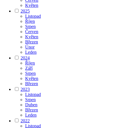
Červen
Květen
2025
Listopad
Říjen
Srpen
Červen
Květen
Březen
Únor
Leden
2024
Říjen
Září
Srpen
Květen
Březen
2023
Listopad
Srpen
Duben
Březen
Leden
2022
Listopad