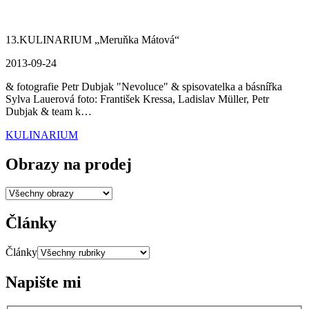
13.KULINARIUM „Meruňka Mátová“
2013-09-24
& fotografie Petr Dubjak "Nevoluce" & spisovatelka a básnířka
Sylva Lauerová foto: František Kressa, Ladislav Müller, Petr
Dubjak & team k…
KULINARIUM
Obrazy na prodej
Články
Články
Napište mi