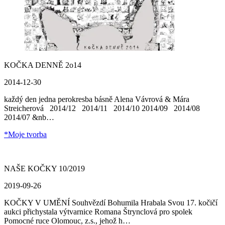
KOČKA DENNĚ 2o14
2014-12-30
každý den jedna perokresba básně Alena Vávrová & Mára
Streicherová 2014/12 2014/11 2014/10 2014/09 2014/08
2014/07 &nb…
*Moje tvorba
NAŠE KOČKY 10/2019
2019-09-26
KOČKY V UMĚNÍ Souhvězdí Bohumila Hrabala Svou 17. kočičí
aukci přichystala výtvarnice Romana Štrynclová pro spolek
Pomocné ruce Olomouc, z.s., jehož h…