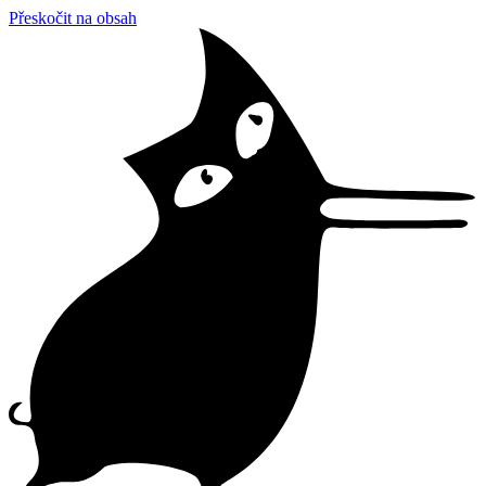
Přeskočit na obsah