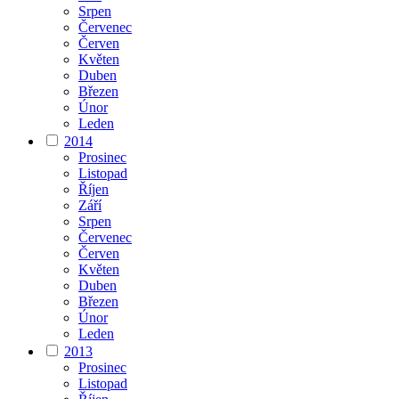
Srpen
Červenec
Červen
Květen
Duben
Březen
Únor
Leden
2014
Prosinec
Listopad
Říjen
Září
Srpen
Červenec
Červen
Květen
Duben
Březen
Únor
Leden
2013
Prosinec
Listopad