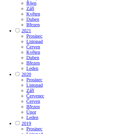
Říjen
Září
Květen
Duben
Březen
2021
Prosinec
Listopad
Červen
Květen
Duben
Březen
Leden
2020
Prosinec
Listopad
Září
Červenec
Červen
Březen
Únor
Leden
2019
Prosinec