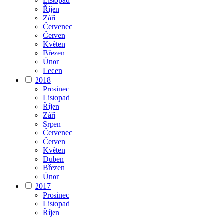
Listopad
Říjen
Září
Červenec
Červen
Květen
Březen
Únor
Leden
2018
Prosinec
Listopad
Říjen
Září
Srpen
Červenec
Červen
Květen
Duben
Březen
Únor
2017
Prosinec
Listopad
Říjen